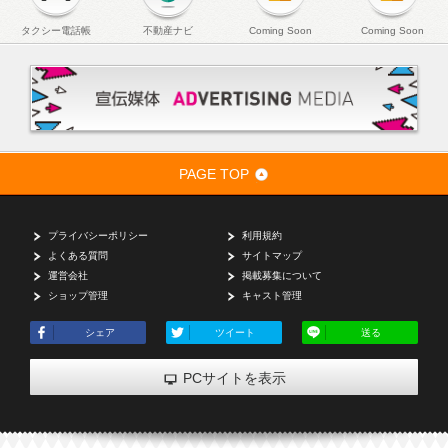
タクシー電話帳
不動産ナビ
Coming Soon
Coming Soon
PAGE TOP
プライバシーポリシー
利用規約
よくある質問
サイトマップ
運営会社
掲載募集について
ショップ管理
キャスト管理
シェア
ツイート
送る
PCサイトを表示