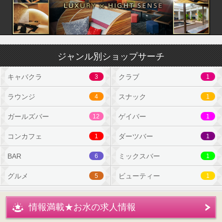
ジャンル別ショップサーチ
キャバクラ
クラブ
3
1
ラウンジ
スナック
4
1
ガールズバー
ゲイバー
12
1
コンカフェ
ダーツバー
1
1
BAR
ミックスバー
6
1
グルメ
ビューティー
5
1
情報満載★お水の求人情報