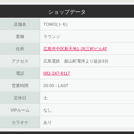
ショップデータ
店舗名
TOMO(トモ)
業種
ラウンジ
住所
広島市中区新天地1-26三村ビル4F
アクセス
広島電鉄 銀山町電停より徒歩3分
電話
082-247-8117
営業時間
20:00 - LAST
定休日
土
VIPルーム
なし
カラオケ
あり